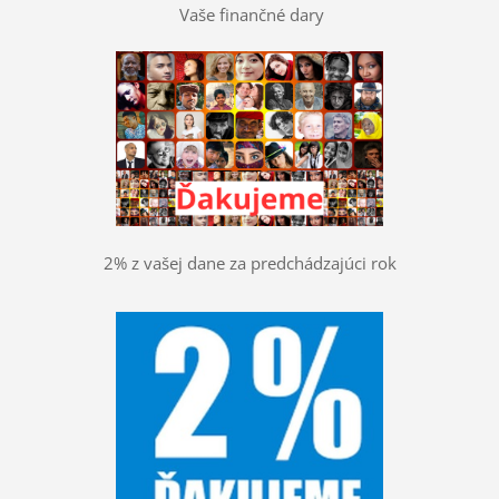
Vaše finančné dary
2% z vašej dane za predchádzajúci rok