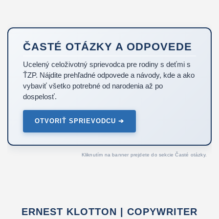
ČASTÉ OTÁZKY A ODPOVEDE
Ucelený celoživotný sprievodca pre rodiny s deťmi s
ŤZP. Nájdite prehľadné odpovede a návody, kde a ako
vybaviť všetko potrebné od narodenia až po
dospelosť.
OTVORIŤ SPRIEVODCU ➔
Kliknutím na banner prejdete do sekcie Časté otázky.
ERNEST KLOTTON | COPYWRITER