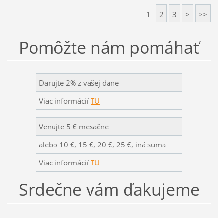
1
2
3
>
>>
Pomôžte nám pomáhať
Darujte 2% z vašej dane
Viac informácií
TU
Venujte 5 € mesačne
alebo 10 €, 15 €, 20 €, 25 €, iná suma
Viac informácií
TU
Srdečne vám ďakujeme