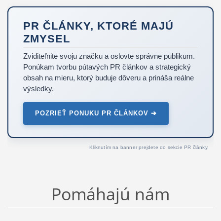
PR ČLÁNKY, KTORÉ MAJÚ
ZMYSEL
Zviditeľnite svoju značku a oslovte správne publikum.
Ponúkam tvorbu pútavých PR článkov a strategický
obsah na mieru, ktorý buduje dôveru a prináša reálne
výsledky.
POZRIEŤ PONUKU PR ČLÁNKOV ➔
Kliknutím na banner prejdete do sekcie PR články.
Pomáhajú nám