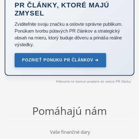
PR ČLÁNKY, KTORÉ MAJÚ
ZMYSEL
Zviditeľnite svoju značku a oslovte správne publikum.
Ponúkam tvorbu pútavých PR článkov a strategický
obsah na mieru, ktorý buduje dôveru a prináša reálne
výsledky.
POZRIEŤ PONUKU PR ČLÁNKOV ➔
Kliknutím na banner prejdete do sekcie PR články.
Pomáhajú nám
Vaše finančné dary