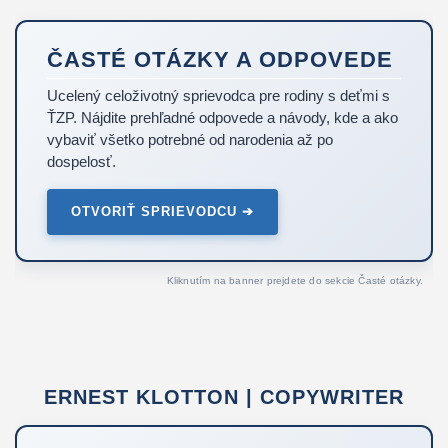
ČASTÉ OTÁZKY A ODPOVEDE
Ucelený celoživotný sprievodca pre rodiny s deťmi s
ŤZP. Nájdite prehľadné odpovede a návody, kde a ako
vybaviť všetko potrebné od narodenia až po
dospelosť.
OTVORIŤ SPRIEVODCU ➔
Kliknutím na banner prejdete do sekcie Časté otázky.
ERNEST KLOTTON | COPYWRITER