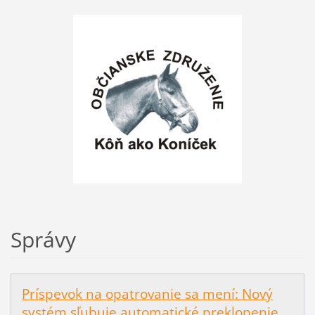
Správy
Príspevok na opatrovanie sa mení: Nový
systém sľubuje automatické preklopenie,