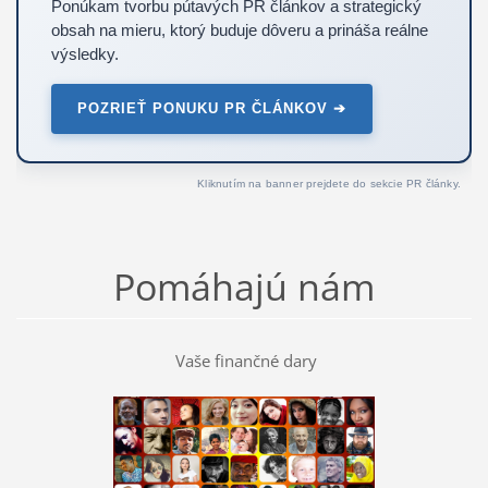
Ponúkam tvorbu pútavých PR článkov a strategický
obsah na mieru, ktorý buduje dôveru a prináša reálne
výsledky.
POZRIEŤ PONUKU PR ČLÁNKOV ➔
Kliknutím na banner prejdete do sekcie PR články.
Pomáhajú nám
Vaše finančné dary