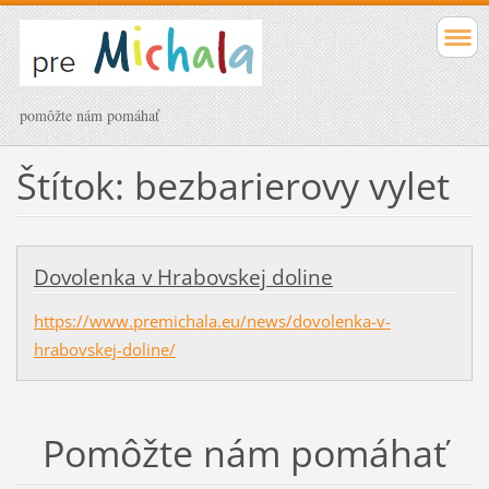
pomôžte nám pomáhať
Štítok: bezbarierovy vylet
Dovolenka v Hrabovskej doline
https://www.premichala.eu/news/dovolenka-v-
hrabovskej-doline/
Pomôžte nám pomáhať