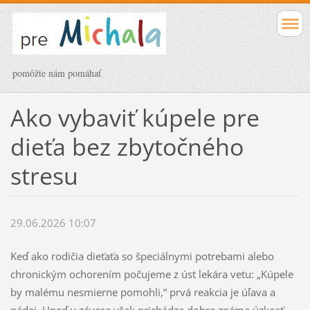
pomôžte nám pomáhať
Ako vybaviť kúpele pre
dieťa bez zbytočného
stresu
29.06.2026 10:07
Keď ako rodičia dieťaťa so špeciálnymi potrebami alebo
chronickým ochorením počujeme z úst lekára vetu: „Kúpele
by malému nesmierne pomohli,“ prvá reakcia je úľava a