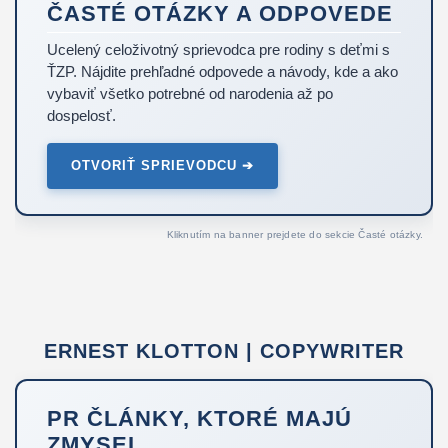
ČASTÉ OTÁZKY A ODPOVEDE
Ucelený celoživotný sprievodca pre rodiny s deťmi s
ŤZP. Nájdite prehľadné odpovede a návody, kde a ako
vybaviť všetko potrebné od narodenia až po
dospelosť.
OTVORIŤ SPRIEVODCU ➔
Kliknutím na banner prejdete do sekcie Časté otázky.
ERNEST KLOTTON | COPYWRITER
PR ČLÁNKY, KTORÉ MAJÚ
ZMYSEL