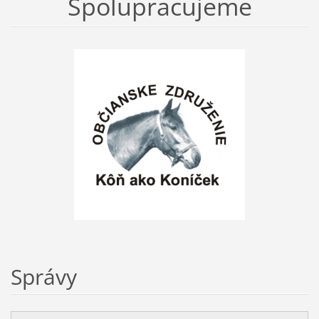
Spolupracujeme
Správy