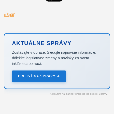
« Späť
AKTUÁLNE SPRÁVY
Zostávajte v obraze. Sledujte najnovšie informácie,
dôležité legislatívne zmeny a novinky zo sveta
inklúzie a pomoci.
PREJSŤ NA SPRÁVY ➔
Kliknutím na banner prejdete do sekcie Správy.