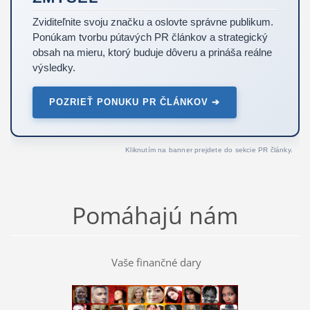
Zviditeľnite svoju značku a oslovte správne publikum.
Ponúkam tvorbu pútavých PR článkov a strategický
obsah na mieru, ktorý buduje dôveru a prináša reálne
výsledky.
POZRIEŤ PONUKU PR ČLÁNKOV ➔
Kliknutím na banner prejdete do sekcie PR články.
Pomáhajú nám
Vaše finančné dary