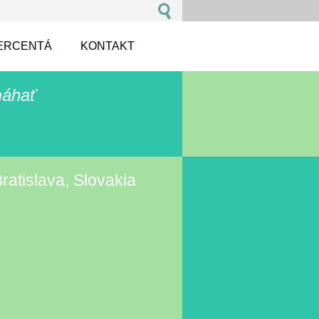
ERCENTÁ
KONTAKT
áhať
Bratislava, Slovakia