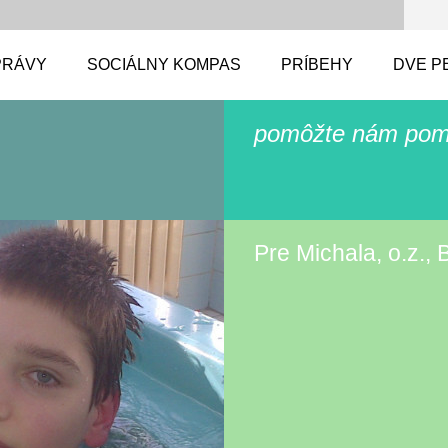
PRÁVY
SOCIÁLNY KOMPAS
PRÍBEHY
DVE P
pomôžte nám pom
Pre Michala, o.z., 