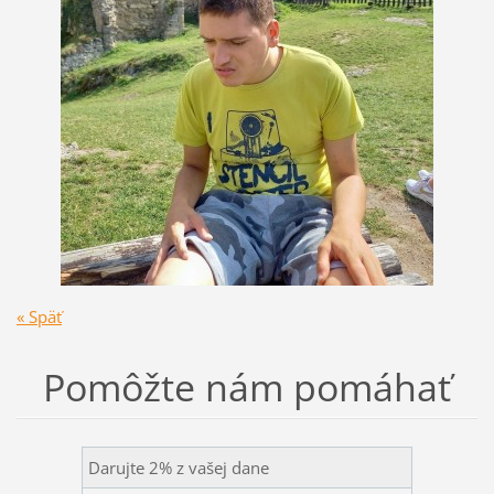
« Späť
Pomôžte nám pomáhať
Darujte 2% z vašej dane