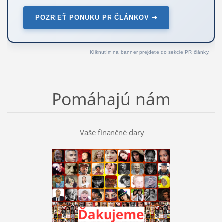
POZRIEŤ PONUKU PR ČLÁNKOV ➔
Kliknutím na banner prejdete do sekcie PR články.
Pomáhajú nám
Vaše finančné dary