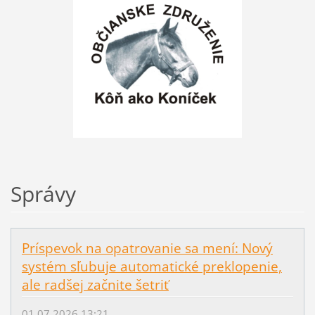
Správy
Príspevok na opatrovanie sa mení: Nový
systém sľubuje automatické preklopenie,
ale radšej začnite šetriť
01.07.2026 13:21