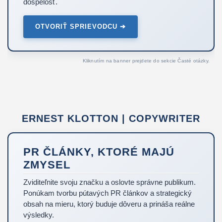
dospelosť.
OTVORIŤ SPRIEVODCU ➔
Kliknutím na banner prejdete do sekcie Časté otázky.
ERNEST KLOTTON | COPYWRITER
PR ČLÁNKY, KTORÉ MAJÚ
ZMYSEL
Zviditeľnite svoju značku a oslovte správne publikum.
Ponúkam tvorbu pútavých PR článkov a strategický
obsah na mieru, ktorý buduje dôveru a prináša reálne
výsledky.