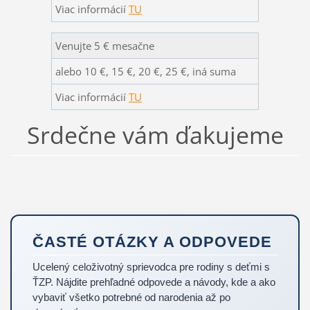
Viac informácií
TU
Venujte 5 € mesačne
alebo 10 €, 15 €, 20 €, 25 €, iná suma
Viac informácií
TU
Srdečne vám ďakujeme
ČASTÉ OTÁZKY A ODPOVEDE
Ucelený celoživotný sprievodca pre rodiny s deťmi s
ŤZP. Nájdite prehľadné odpovede a návody, kde a ako
vybaviť všetko potrebné od narodenia až po