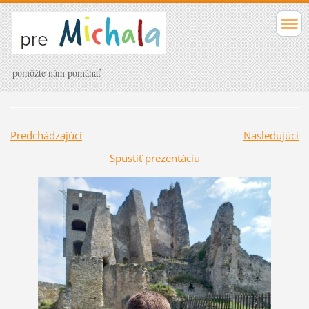
pomôžte nám pomáhať
Predchádzajúci
Nasledujúci
Spustiť prezentáciu