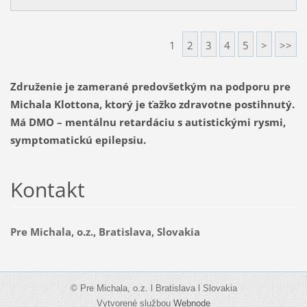
1
2
3
4
5
>
>>
Združenie je zamerané predovšetkým na podporu pre
Michala Klottona, ktorý je ťažko zdravotne postihnutý.
Má DMO – mentálnu retardáciu s autistickými rysmi,
symptomatickú epilepsiu.
Kontakt
Pre Michala, o.z., Bratislava, Slovakia
© Pre Michala, o.z. l Bratislava l Slovakia
Vytvorené službou
Webnode