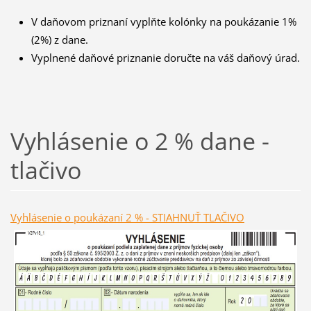
V daňovom priznaní vyplňte kolónky na poukázanie 1%
(2%) z dane.
Vyplnené daňové priznanie doručte na váš daňový úrad.
Vyhlásenie o 2 % dane -
tlačivo
Vyhlásenie o poukázaní 2 % - STIAHNUŤ TLAČIVO