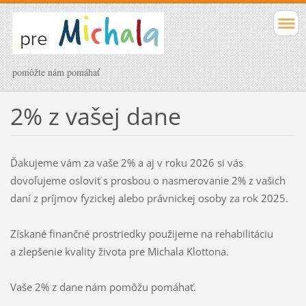
pomôžte nám pomáhať
2% z vašej dane
Ďakujeme vám za vaše 2% a aj v roku 2026 si vás
dovoľujeme osloviť s prosbou o nasmerovanie 2% z vašich
daní z príjmov fyzickej alebo právnickej osoby za rok 2025.
Získané finančné prostriedky použijeme na rehabilitáciu
a zlepšenie kvality života pre Michala Klottona.
Vaše 2% z dane nám pomôžu pomáhať.