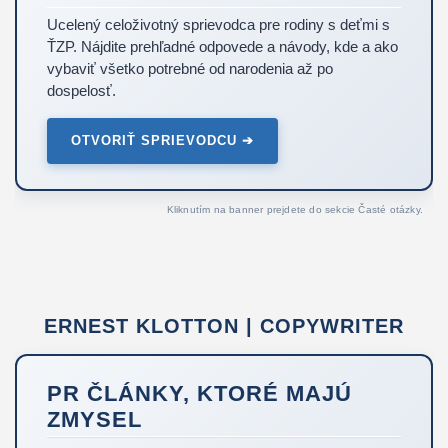
Ucelený celoživotný sprievodca pre rodiny s deťmi s
ŤZP. Nájdite prehľadné odpovede a návody, kde a ako
vybaviť všetko potrebné od narodenia až po
dospelosť.
OTVORIŤ SPRIEVODCU ➔
Kliknutím na banner prejdete do sekcie Časté otázky.
ERNEST KLOTTON | COPYWRITER
PR ČLÁNKY, KTORÉ MAJÚ
ZMYSEL