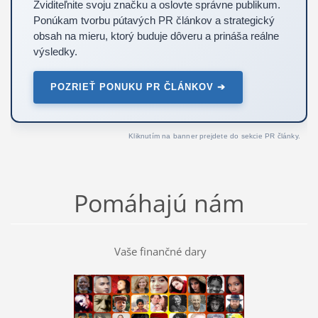
Zviditeľnite svoju značku a oslovte správne publikum.
Ponúkam tvorbu pútavých PR článkov a strategický
obsah na mieru, ktorý buduje dôveru a prináša reálne
výsledky.
POZRIEŤ PONUKU PR ČLÁNKOV ➔
Kliknutím na banner prejdete do sekcie PR články.
Pomáhajú nám
Vaše finančné dary