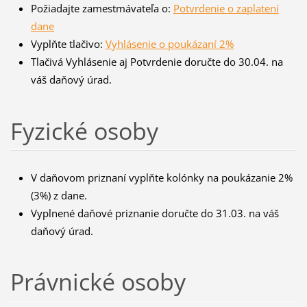
Požiadajte zamestmávateľa o:
Potvrdenie o zaplatení
dane
Vyplňte tlačivo:
Vyhlásenie o poukázaní 2%
Tlačivá Vyhlásenie aj Potvrdenie doručte do 30.04. na
váš daňový úrad.
Fyzické osoby
V daňovom priznaní vyplňte kolónky na poukázanie 2%
(3%) z dane.
Vyplnené daňové priznanie doručte do 31.03. na váš
daňový úrad.
Právnické osoby